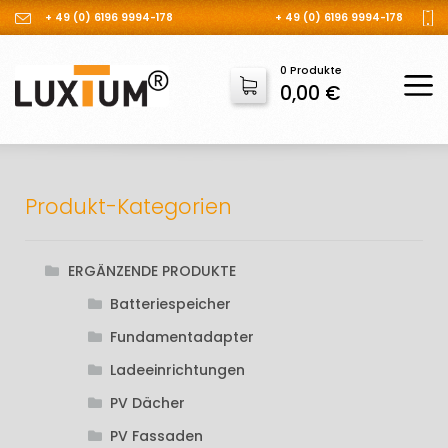
+ 49 (0) 6196 9994-178
+ 49 (0) 6196 9994-178
0 Produkte
0,00
€
Produkt-Kategorien
ERGÄNZENDE PRODUKTE
Batteriespeicher
Fundamentadapter
Ladeeinrichtungen
PV Dächer
PV Fassaden