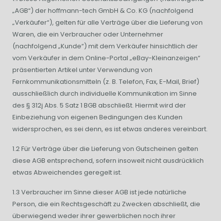
„AGB“) der hoffmann-tech GmbH & Co. KG (nachfolgend
„Verkäufer“), gelten für alle Verträge über die Lieferung von
Waren, die ein Verbraucher oder Unternehmer
(nachfolgend „Kunde“) mit dem Verkäufer hinsichtlich der
vom Verkäufer in dem Online-Portal „eBay-Kleinanzeigen“
präsentierten Artikel unter Verwendung von
Fernkommunikationsmitteln (z. B. Telefon, Fax, E-Mail, Brief)
ausschließlich durch individuelle Kommunikation im Sinne
des § 312j Abs. 5 Satz 1 BGB abschließt. Hiermit wird der
Einbeziehung von eigenen Bedingungen des Kunden
widersprochen, es sei denn, es ist etwas anderes vereinbart.
1.2 Für Verträge über die Lieferung von Gutscheinen gelten
diese AGB entsprechend, sofern insoweit nicht ausdrücklich
etwas Abweichendes geregelt ist.
1.3 Verbraucher im Sinne dieser AGB ist jede natürliche
Person, die ein Rechtsgeschäft zu Zwecken abschließt, die
überwiegend weder ihrer gewerblichen noch ihrer