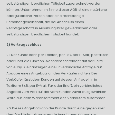
selbständigen beruflichen Tätigkeit zugerechnet werden
können. Unternehmer im Sinne dieser AGB ist eine natürliche
oder juristische Person oder eine rechtsfähige
Personengesellschaft, die bei Abschluss eines
Rechtsgeschäfts in Ausübung ihrer gewerblichen oder
selbständigen beruflichen Tätigkeit handelt.
2) Vertragsschluss
2.1 Der Kunde kann per Telefon, per Fax, per E-Mail, postalisch
oder über die Funktion „Nachricht schreiben“ auf der Seite
von eBay-Kleinanzeigen eine unverbindliche Anfrage auf
Abgabe eines Angebots an den Verkäufer richten. Der
Verkäufer lässt dem Kunden auf dessen Anfrage hin in
Textform (z.B. per E-Mail, Fax oder Brief), ein verbindliches
Angebot zum Verkauf der vom Kunden zuvor ausgewählten
Ware aus dem Warensortiment des Verkäufers zukommen.
2.2 Dieses Angebot kann der Kunde durch eine gegenüber
dem Verkäufer abzugebende Annahmeerklärung per