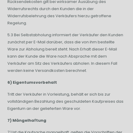
Rücksendekosten gilt bei wirksamer Ausübung des
Widerrufsrechts durch den Kunden die in der
Widerrufsbelehrung des Verkäufers hierzu getroffene
Regelung.
5.3 Bei Selbstabholung informiert der Verkäufer den Kunden
zunächst per E-Mail darüber, dass die von ihm bestellte
Ware zur Abholung bereit steht. Nach Erhalt dieser E-Mail
kann der Kunde die Ware nach Absprache mit dem
Verkäufer am Sitz des Verkäufers abholen. In diesem Fall
werden keine Versandkosten berechnet.
6) Eigentumsvorbehalt
Tritt der Verkäufer in Vorleistung, behält er sich bis zur
vollständigen Bezahlung des geschuldeten Kaufpreises das
Eigentum an der gelieferten Ware vor.
7) Mängelhaftung
7.1 Ist die Kaufsache mangelhaft, gelten die Vorschriften der