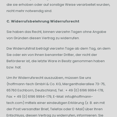
die sie erhoben oder auf sonstige Weise verarbeitet wurden,
nicht mehr notwendig sind.
C. Widerrufsbelehrung Widerrufsrecht
Sie haben das Recht, binnen vierzehn Tagen ohne Angabe
von Gründen diesen Vertrag zu widerrufen.
Die Widerrufsfrist beträgt vierzehn Tage ab dem Tag, an dem
Sie oder ein von Ihnen benannter Dritter, der nicht der
Beförderer ist, die letzte Ware in Besitz genommen haben
bzw. hat.
Um Ihr Widerrufsrecht auszuüben, müssen Sie uns
(hoffmann-tech GmbH & Co. KG, Mergenthalerallee 73-75,
65760 Eschborn, Deutschland, Tel.: + 49 (0) 6196 9994-178,
Fax: + 49 (0) 6196 9994-179, E-Mail: info@hoffmann-
tech.com) mittels einer eindeutigen Erklärung (z. B. ein mit
der Post versandter Brief, Telefax oder E-Mail) über Ihren
Entschluss, diesen Vertrag zu widerrufen, informieren. Sie