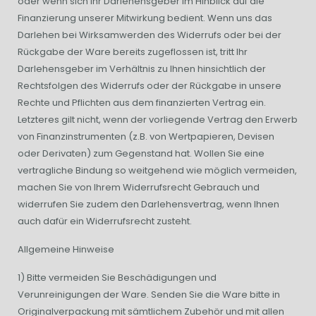
oder wenn sich Ihr Darlehensgeber im Hinblick auf die
Finanzierung unserer Mitwirkung bedient. Wenn uns das
Darlehen bei Wirksamwerden des Widerrufs oder bei der
Rückgabe der Ware bereits zugeflossen ist, tritt Ihr
Darlehensgeber im Verhältnis zu Ihnen hinsichtlich der
Rechtsfolgen des Widerrufs oder der Rückgabe in unsere
Rechte und Pflichten aus dem finanzierten Vertrag ein.
Letzteres gilt nicht, wenn der vorliegende Vertrag den Erwerb
von Finanzinstrumenten (z.B. von Wertpapieren, Devisen
oder Derivaten) zum Gegenstand hat. Wollen Sie eine
vertragliche Bindung so weitgehend wie möglich vermeiden,
machen Sie von Ihrem Widerrufsrecht Gebrauch und
widerrufen Sie zudem den Darlehensvertrag, wenn Ihnen
auch dafür ein Widerrufsrecht zusteht.
Allgemeine Hinweise
1) Bitte vermeiden Sie Beschädigungen und
Verunreinigungen der Ware. Senden Sie die Ware bitte in
Originalverpackung mit sämtlichem Zubehör und mit allen