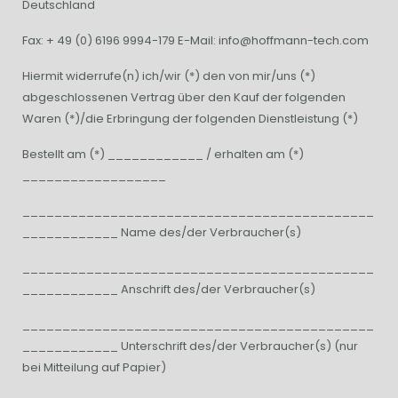
Deutschland
Fax: + 49 (0) 6196 9994-179 E-Mail: info@hoffmann-tech.com
Hiermit widerrufe(n) ich/wir (*) den von mir/uns (*)
abgeschlossenen Vertrag über den Kauf der folgenden
Waren (*)/die Erbringung der folgenden Dienstleistung (*)
Bestellt am (*) ____________ / erhalten am (*)
__________________
____________________________________________
____________ Name des/der Verbraucher(s)
____________________________________________
____________ Anschrift des/der Verbraucher(s)
____________________________________________
____________ Unterschrift des/der Verbraucher(s) (nur
bei Mitteilung auf Papier)