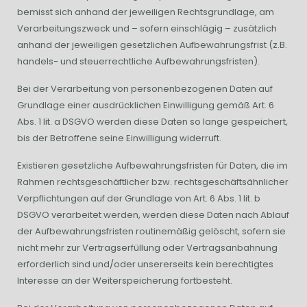
bemisst sich anhand der jeweiligen Rechtsgrundlage, am
Verarbeitungszweck und – sofern einschlägig – zusätzlich
anhand der jeweiligen gesetzlichen Aufbewahrungsfrist (z.B.
handels- und steuerrechtliche Aufbewahrungsfristen).
Bei der Verarbeitung von personenbezogenen Daten auf
Grundlage einer ausdrücklichen Einwilligung gemäß Art. 6
Abs. 1 lit. a DSGVO werden diese Daten so lange gespeichert,
bis der Betroffene seine Einwilligung widerruft.
Existieren gesetzliche Aufbewahrungsfristen für Daten, die im
Rahmen rechtsgeschäftlicher bzw. rechtsgeschäftsähnlicher
Verpflichtungen auf der Grundlage von Art. 6 Abs. 1 lit. b
DSGVO verarbeitet werden, werden diese Daten nach Ablauf
der Aufbewahrungsfristen routinemäßig gelöscht, sofern sie
nicht mehr zur Vertragserfüllung oder Vertragsanbahnung
erforderlich sind und/oder unsererseits kein berechtigtes
Interesse an der Weiterspeicherung fortbesteht.