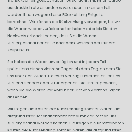
Transaktion eingesetzt haben, es sei denn, mit Ihnen wurde
ausdrücklich etwas anderes vereinbart; in keinem Fall
werden Ihnen wegen dieser Rückzahlung Entgelte
berechnet. Wir können die Rückzahlung verweigern, bis wir
die Waren wieder zurückerhalten haben oder bis Sie den
Nachweis erbracht haben, dass Sie die Waren
zurückgesandt haben, je nachdem, welches der frühere
Zeitpunkt ist.
Sie haben die Waren unverzüglich und in jedem Fall
spätestens binnen vierzehn Tagen ab dem Tag, an dem Sie
uns über den Widerruf dieses Vertrags unterrichten, an uns
zurückzusenden oder zu übergeben. Die Frist ist gewahrt,
wenn Sie die Waren vor Ablauf der Frist von vierzehn Tagen
absenden.
Wir tragen die Kosten der Rücksendung solcher Waren, die
aufgrund ihrer Beschaffenheit normal mit der Post an uns
zurückgesandt werden können. Sie tragen die unmittelbaren
Kosten der Rücksendung solcher Waren, die aufgrund ihrer