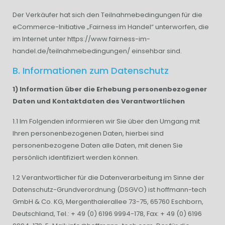
Der Verkäufer hat sich den Teilnahmebedingungen für die
eCommerce-Initiative „Fairness im Handel“ unterworfen, die
im Internet unter https://www.fairness-im-
handel.de/teilnahmebedingungen/ einsehbar sind.
B. Informationen zum Datenschutz
1) Information über die Erhebung personenbezogener
Daten und Kontaktdaten des Verantwortlichen
1.1 Im Folgenden informieren wir Sie über den Umgang mit
Ihren personenbezogenen Daten, hierbei sind
personenbezogene Daten alle Daten, mit denen Sie
persönlich identifiziert werden können.
1.2 Verantwortlicher für die Datenverarbeitung im Sinne der
Datenschutz-Grundverordnung (DSGVO) ist hoffmann-tech
GmbH & Co. KG, Mergenthalerallee 73-75, 65760 Eschborn,
Deutschland, Tel.: + 49 (0) 6196 9994-178, Fax: + 49 (0) 6196