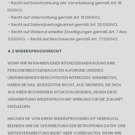
– Recht auf Einschränkung der Verarbeitung gemäß Art. 18
DSGVO;
– Recht auf Unterrichtung gemäß Art. 19 DSGVO;
– Recht auf Datenübertragbarkeit gemäß Art. 20 DSGVO;
– Recht auf Widerruf erteilter Einwilligungen gemäß Art. 7 Abs.
3 DSGVO; – Recht auf Beschwerde gemäß Art. 77 DSGVO.
4.2 WIDERSPRUCHSRECHT
WENN WIR IM RAHMEN EINER INTERESSENABWÄGUNG IHRE
PERSONENBEZOGENEN DATEN AUFGRUND UNSERES
ÜBERWIEGENDEN BERECHTIGTEN INTERESSES VERARBEITEN,
HABEN SIE DAS JEDERZEITIGE RECHT, AUS GRÜNDEN, DIE SICH
AUS IHRER BESONDEREN SITUATION ERGEBEN, GEGEN DIESE
VERARBEITUNG WIDERSPRUCH MIT WIRKUNG FÜR DIE ZUKUNFT
EINZULEGEN.
MACHEN SIE VON IHREM WIDERSPRUCHSRECHT GEBRAUCH,
BEENDEN WIR DIE VERARBEITUNG DER BETROFFENEN DATEN. EINE
WEITERVERARBEITUNG BLEIBT ABER VORBEHALTEN, WENN WIR