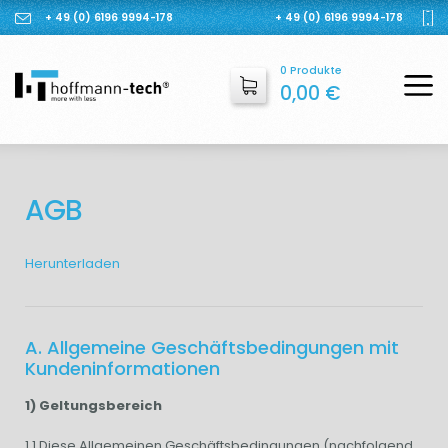
+ 49 (0) 6196 9994-178
+ 49 (0) 6196 9994-178
0 Produkte
0,00
€
AGB
Herunterladen
A. Allgemeine Geschäftsbedingungen mit
Kundeninformationen
1) Geltungsbereich
1.1 Diese Allgemeinen Geschäftsbedingungen (nachfolgend