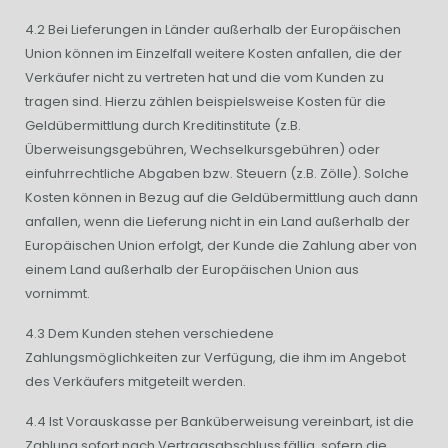
4.2 Bei Lieferungen in Länder außerhalb der Europäischen
Union können im Einzelfall weitere Kosten anfallen, die der
Verkäufer nicht zu vertreten hat und die vom Kunden zu
tragen sind. Hierzu zählen beispielsweise Kosten für die
Geldübermittlung durch Kreditinstitute (z.B.
Überweisungsgebühren, Wechselkursgebühren) oder
einfuhrrechtliche Abgaben bzw. Steuern (z.B. Zölle). Solche
Kosten können in Bezug auf die Geldübermittlung auch dann
anfallen, wenn die Lieferung nicht in ein Land außerhalb der
Europäischen Union erfolgt, der Kunde die Zahlung aber von
einem Land außerhalb der Europäischen Union aus
vornimmt.
4.3 Dem Kunden stehen verschiedene
Zahlungsmöglichkeiten zur Verfügung, die ihm im Angebot
des Verkäufers mitgeteilt werden.
4.4 Ist Vorauskasse per Banküberweisung vereinbart, ist die
Zahlung sofort nach Vertragsabschluss fällig, sofern die