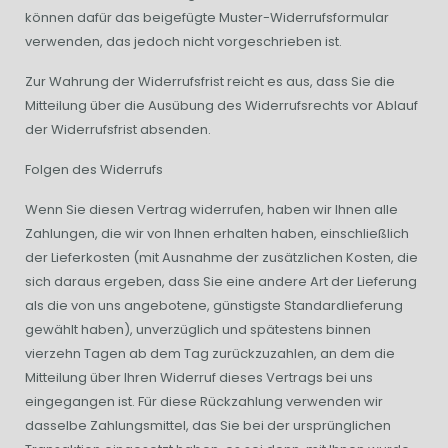
können dafür das beigefügte Muster-Widerrufsformular
verwenden, das jedoch nicht vorgeschrieben ist.
Zur Wahrung der Widerrufsfrist reicht es aus, dass Sie die
Mitteilung über die Ausübung des Widerrufsrechts vor Ablauf
der Widerrufsfrist absenden.
Folgen des Widerrufs
Wenn Sie diesen Vertrag widerrufen, haben wir Ihnen alle
Zahlungen, die wir von Ihnen erhalten haben, einschließlich
der Lieferkosten (mit Ausnahme der zusätzlichen Kosten, die
sich daraus ergeben, dass Sie eine andere Art der Lieferung
als die von uns angebotene, günstigste Standardlieferung
gewählt haben), unverzüglich und spätestens binnen
vierzehn Tagen ab dem Tag zurückzuzahlen, an dem die
Mitteilung über Ihren Widerruf dieses Vertrags bei uns
eingegangen ist. Für diese Rückzahlung verwenden wir
dasselbe Zahlungsmittel, das Sie bei der ursprünglichen