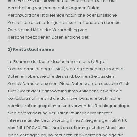
9994-179, E-Mail: info@hoffmann-tech.com. Der für die
Verarbeitung von personenbezogenen Daten
Verantwortliche ist diejenige natürliche oder juristische
Person, die allein oder gemeinsam mit anderen über die
Zwecke und Mittel der Verarbeitung von
personenbezogenen Daten entscheidet.
2) Kontaktaufnahme
Im Rahmen der Kontaktaufnahme mit uns (z.B. per
Kontaktformular oder E-Mail) werden personenbezogene
Daten erhoben, welche dies sind, können Sie aus dem
Kontaktformular ersehen. Diese Daten werden ausschließlich
zum Zweck der Beantwortung Ihres Anliegens bzw. für die
Kontaktaufnahme und die damit verbundene technische
Administration gespeichert und verwendet. Rechtsgrundlage
für die Verarbeitung der Daten ist unser berechtigtes
Interesse an der Beantwortung Ihres Anliegens gemäß Art. 6
Abs. 1 lit. f DSGVO. Zielt Ihre Kontaktierung auf den Abschluss
eines Vertrages ab, so ist zusätzliche Rechtsgrundlage für