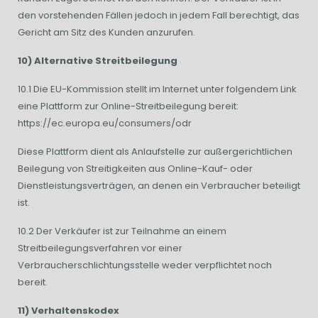
den vorstehenden Fällen jedoch in jedem Fall berechtigt, das
Gericht am Sitz des Kunden anzurufen.
10) Alternative Streitbeilegung
10.1 Die EU-Kommission stellt im Internet unter folgendem Link
eine Plattform zur Online-Streitbeilegung bereit:
https://ec.europa.eu/consumers/odr
Diese Plattform dient als Anlaufstelle zur außergerichtlichen
Beilegung von Streitigkeiten aus Online-Kauf- oder
Dienstleistungsverträgen, an denen ein Verbraucher beteiligt
ist.
10.2 Der Verkäufer ist zur Teilnahme an einem
Streitbeilegungsverfahren vor einer
Verbraucherschlichtungsstelle weder verpflichtet noch
bereit.
11) Verhaltenskodex