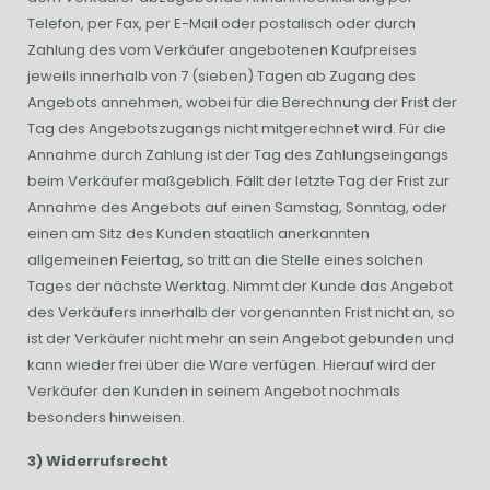
Telefon, per Fax, per E-Mail oder postalisch oder durch
Zahlung des vom Verkäufer angebotenen Kaufpreises
jeweils innerhalb von 7 (sieben) Tagen ab Zugang des
Angebots annehmen, wobei für die Berechnung der Frist der
Tag des Angebotszugangs nicht mitgerechnet wird. Für die
Annahme durch Zahlung ist der Tag des Zahlungseingangs
beim Verkäufer maßgeblich. Fällt der letzte Tag der Frist zur
Annahme des Angebots auf einen Samstag, Sonntag, oder
einen am Sitz des Kunden staatlich anerkannten
allgemeinen Feiertag, so tritt an die Stelle eines solchen
Tages der nächste Werktag. Nimmt der Kunde das Angebot
des Verkäufers innerhalb der vorgenannten Frist nicht an, so
ist der Verkäufer nicht mehr an sein Angebot gebunden und
kann wieder frei über die Ware verfügen. Hierauf wird der
Verkäufer den Kunden in seinem Angebot nochmals
besonders hinweisen.
3) Widerrufsrecht